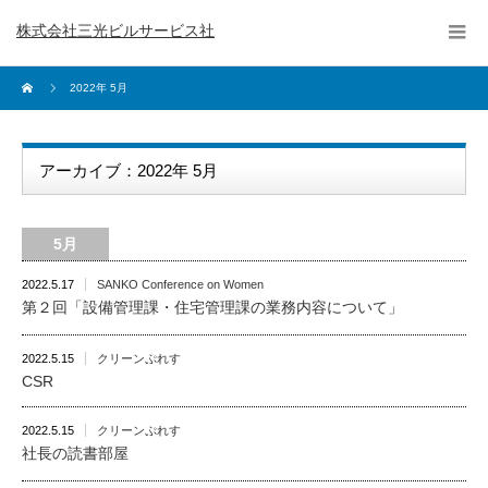
株式会社三光ビルサービス社
2022年 5月
アーカイブ：2022年 5月
5月
2022.5.17
SANKO Conference on Women
第２回「設備管理課・住宅管理課の業務内容について」
2022.5.15
クリーンぷれす
CSR
2022.5.15
クリーンぷれす
社長の読書部屋