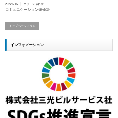
2022.5.15
クリーンぷれす
コミュニケーション研修③
トップページに戻る
インフォメーション